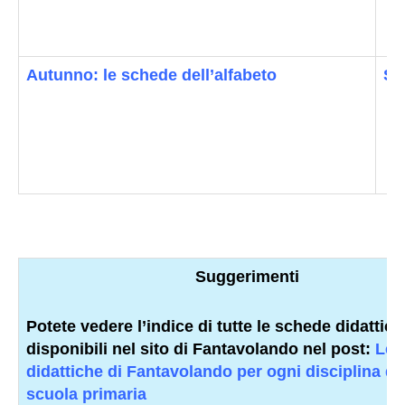
Autunno: le schede dell’alfabeto
Sc
Suggerimenti
Potete vedere l’indice di tutte le schede didattich
disponibili nel sito di Fantavolando nel post:
Le 
didattiche di
Fantavolando per ogni disciplina de
scuola primaria