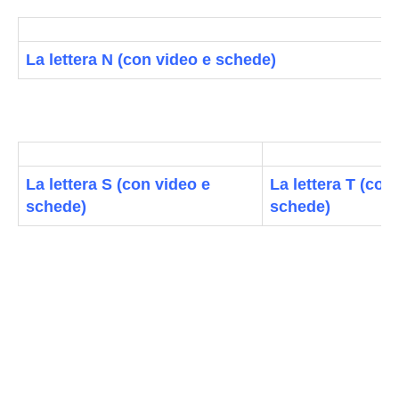
La lettera N (con video e schede)
La lettera S (con video e
La lettera T (con
schede)
schede)