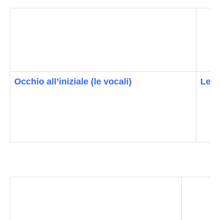
Occhio all’iniziale (le vocali)
Le v