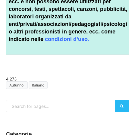
ecc. e non possono essere utilizzati per
concorsi, testi, spettacoli, canzoni, pubblicità,
laboratori organizzati da
enti/privati/associazioni/
pedagogisti
/psicologi
o altri
professionisti
in genere, ecc. come
indicato nelle
condizioni d’uso
.
4.273
Autunno
Italiano
Categorie