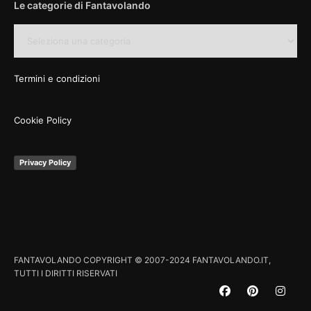
Le categorie di Fantavolando
Le
categorie
di
Fantavolando
Termini e condizioni
Cookie Policy
Privacy Policy
FANTAVOLANDO COPYRIGHT © 2007-2024 FANTAVOLANDO.IT,
TUTTI I DIRITTI RISERVATI