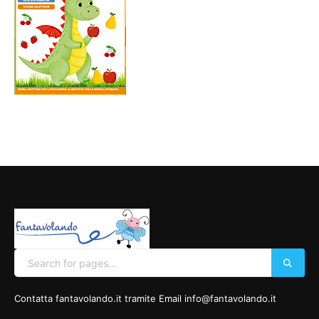
Contatta fantavolando.it tramite Email info@fantavolando.it