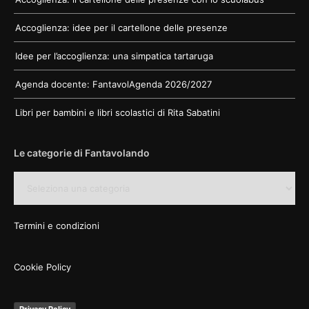
Accoglienza: idee per il cartellone delle presenze
Idee per l’accoglienza: una simpatica tartaruga
Agenda docente: FantavolAgenda 2026/2027
Libri per bambini e libri scolastici di Rita Sabatini
Le categorie di Fantavolando
Le
categorie
di
Fantavolando
Termini e condizioni
Cookie Policy