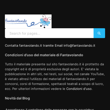
Contatta fantavolando.it tramite Email info@fantavolando.it
Condizioni d’uso del materiale di Fantavolando
Tutto il materiale presente sul sito fantavolando.it è prottetto da
copyright ed è di proprietà esclusiva degli autori. E' vietata la
pubblicazione in altri siti, nei testi, sui social, nel canale YouTube,
è vietato altresì l'utilizzo dei materiali di fantavolando.it per
concorsi, corsi di formazione, spettacoli teatrali a scopo di lucro,
ecc. Per ulteriori informazioni vedere le
Condizioni d'uso
.
Novità dal Blog
Accoglienza: il cartellone delle presenze con lo scuolabus