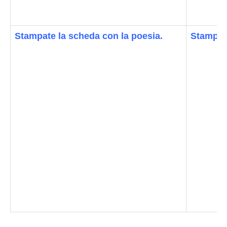
Stampate la scheda con la poesia
.
Stampat