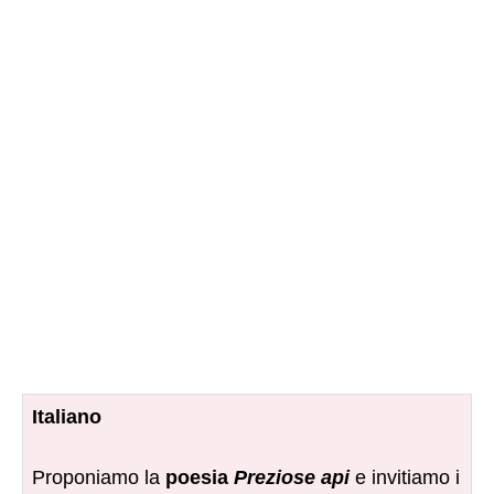
Italiano
Proponiamo la
poesia
Preziose api
e invitiamo i