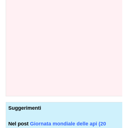
Suggerimenti
Nel post
Giornata mondiale delle api (20