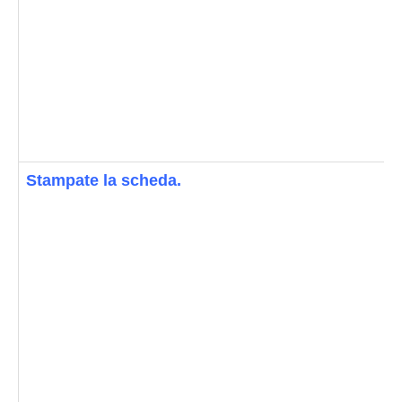
Stampate la scheda.
S