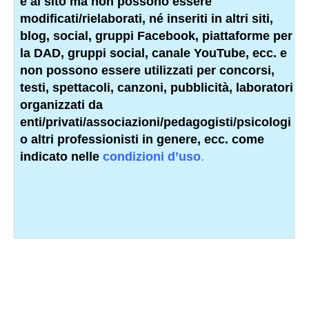
e al sito ma non possono essere
modificati/rielaborati, né inseriti in altri siti,
blog, social, gruppi Facebook, piattaforme per
la DAD, gruppi social, canale YouTube, ecc. e
non possono essere utilizzati per concorsi,
testi, spettacoli, canzoni, pubblicità, laboratori
organizzati da
enti/privati/associazioni/
pedagogisti
/psicologi
o altri
professionisti
in genere, ecc. come
indicato nelle
condizioni d’uso
.