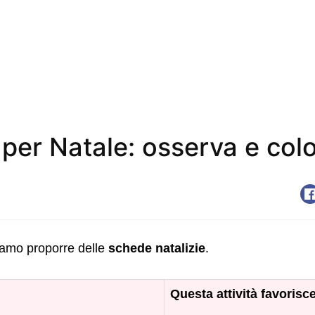
 per Natale: osserva e col
amo proporre delle
schede natalizie
.
Questa attività favorisce