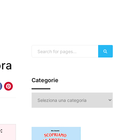
ora
Categorie
Categorie
: