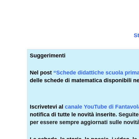
S
Suggerimenti
Nel post
“
Schede didattiche scuola prim
delle schede di matematica disponibili ne
Iscrivetevi al
canale YouTube di Fantavo
notifica di tutte le novità inserite.
Seguit
per essere sempre aggiornati sulle novit