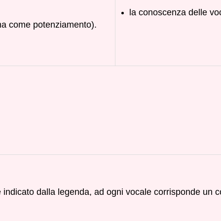
la conoscenza delle voc
ima come potenziamento).
e indicato dalla legenda, ad ogni vocale corrisponde un c