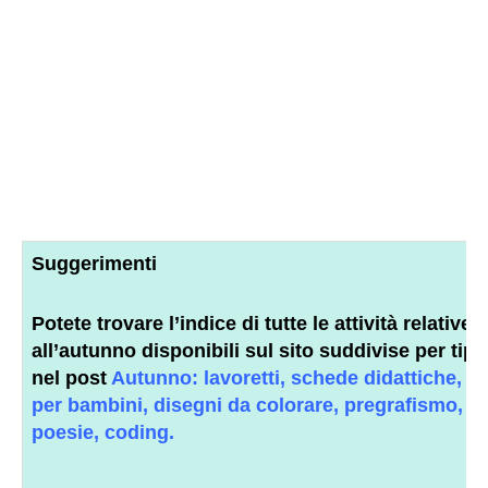
Suggerimenti
Potete trovare l’
indice
di tutte le
attività relative
all’autunno
disponibili sul sito suddivise per tipo
nel post
Autunno: lavoretti, schede didattiche, att
per bambini, disegni da colorare, pregrafismo, st
poesie, coding.