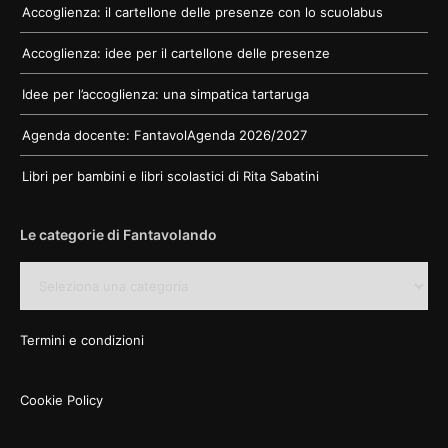
Accoglienza: il cartellone delle presenze con lo scuolabus
Accoglienza: idee per il cartellone delle presenze
Idee per l’accoglienza: una simpatica tartaruga
Agenda docente: FantavolAgenda 2026/2027
Libri per bambini e libri scolastici di Rita Sabatini
Le categorie di Fantavolando
Le
categorie
di
Fantavolando
Termini e condizioni
Cookie Policy