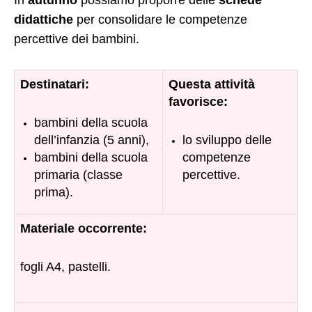
In
autunno
possiamo proporre delle
schede
didattiche
per consolidare le competenze
percettive dei bambini.
Destinatari:
Questa attività
favorisce:
bambini della scuola
dell’infanzia (5 anni),
lo sviluppo delle
bambini della scuola
competenze
primaria (classe
percettive.
prima).
Materiale occorrente:
fogli A4, pastelli.