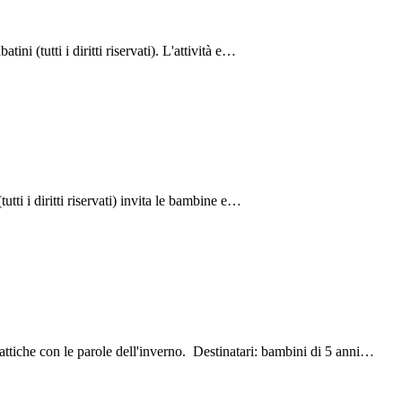
ni (tutti i diritti riservati). L'attività e…
tutti i diritti riservati) invita le bambine e…
dattiche con le parole dell'inverno. Destinatari: bambini di 5 anni…