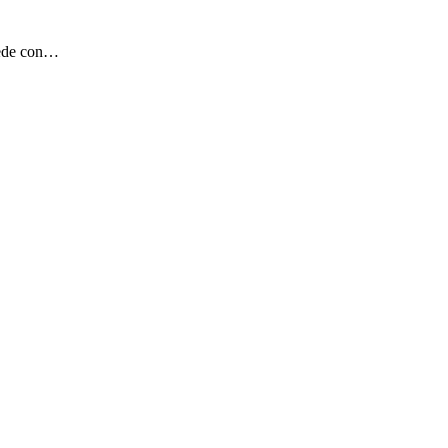
chede con…