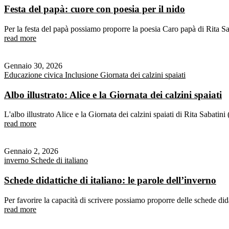
Festa del papà: cuore con poesia per il nido
Per la festa del papà possiamo proporre la poesia Caro papà di Rita Sabati
read more
Gennaio 30, 2026
Educazione civica
Inclusione
Giornata dei calzini spaiati
Albo illustrato: Alice e la Giornata dei calzini spaiati
L'albo illustrato Alice e la Giornata dei calzini spaiati di Rita Sabatini (
read more
Gennaio 2, 2026
inverno
Schede di italiano
Schede didattiche di italiano: le parole dell’inverno
Per favorire la capacità di scrivere possiamo proporre delle schede di
read more