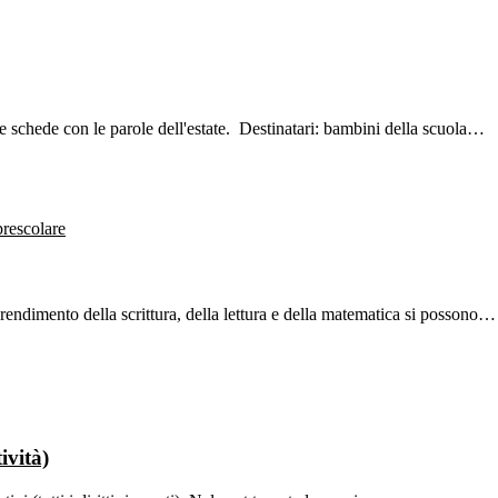
le schede con le parole dell'estate. Destinatari: bambini della scuola…
prescolare
prendimento della scrittura, della lettura e della matematica si possono…
ività)