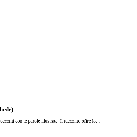
chede)
cconti con le parole illustrate. Il racconto offre lo…