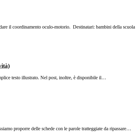
are il coordinamento oculo-motorio. Destinatari: bambini della scuola 
vità)
lice testo illustrato. Nel post, inoltre, è disponibile il…
possiamo proporre delle schede con le parole tratteggiate da ripassare…