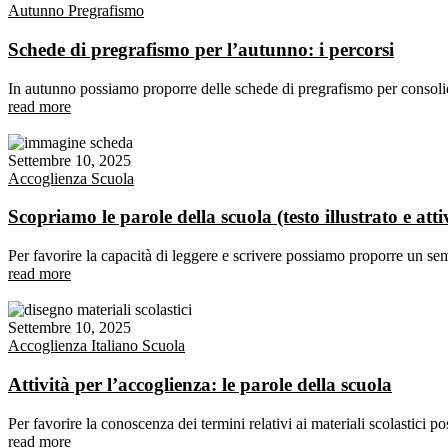
Autunno
Pregrafismo
Schede di pregrafismo per l’autunno: i percorsi
In autunno possiamo proporre delle schede di pregrafismo per consolid
read more
Settembre 10, 2025
Accoglienza
Scuola
Scopriamo le parole della scuola (testo illustrato e atti
Per favorire la capacità di leggere e scrivere possiamo proporre un semp
read more
Settembre 10, 2025
Accoglienza
Italiano
Scuola
Attività per l’accoglienza: le parole della scuola
Per favorire la conoscenza dei termini relativi ai materiali scolastici 
read more