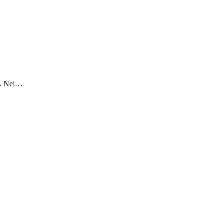
ne. Nel…