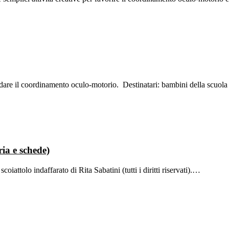
are il coordinamento oculo-motorio. Destinatari: bambini della scuola 
ria e schede)
coiattolo indaffarato di Rita Sabatini (tutti i diritti riservati).…