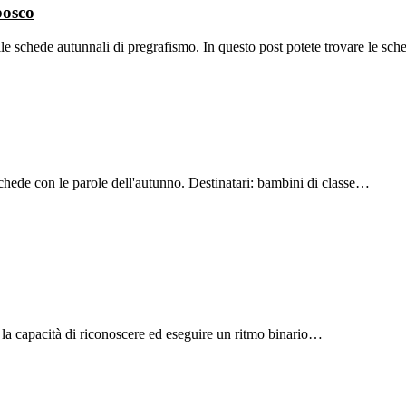
bosco
e schede autunnali di pregrafismo. In questo post potete trovare le s
schede con le parole dell'autunno. Destinatari: bambini di classe…
e la capacità di riconoscere ed eseguire un ritmo binario…