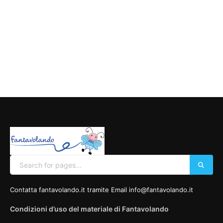
Contatta fantavolando.it tramite Email info@fantavolando.it
Condizioni d’uso del materiale di Fantavolando