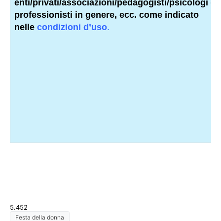
enti/privati/associazioni/
pedagogisti
/psicologi o a
professionisti
in genere, ecc. come indicato
nelle
condizioni d’uso
.
5.452
Festa della donna