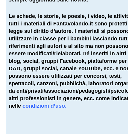
Le schede, le storie, le poesie, i video, le attività 
tutti i materiali di Fantavolando.it sono protetti d
legge sul diritto d’autore. I materiali si possono
utilizzare in classe per i bambini lasciando tutti i
riferimenti agli autori e al sito ma non possono
essere modificati/rielaborati, né inseriti in altri sit
blog, social, gruppi Facebook, piattaforme per la
DAD, gruppi social, canale YouTube, ecc. e non
possono essere utilizzati per concorsi, testi,
spettacoli, canzoni, pubblicità, laboratori organiz
da enti/privati/associazioni/
pedagogisti
/psicologi
altri
professionisti
in genere, ecc. come indicato
nelle
condizioni d’uso
.