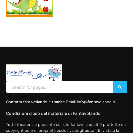
Contatta fantavolando.it tramite Email info@fantavolando.it
Condizioni d’uso del materiale di Fantavolando
Tutto il materiale presente sul sito fantavolando.it è prottetto da
copyright ed è di proprietà esclusiva degli autori. E' vietata la