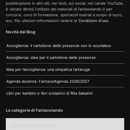
pubblicazione in altri siti, nei testi, sui social, nel canale YouTube,
è vietato altresì l'utilizzo dei materiali di fantavolando.it per
concorsi, corsi di formazione, spettacoli teatrali a scopo di lucro,
ecc. Per ulteriori informazioni vedere le
Condizioni d'uso
.
Novità dal Blog
Accoglienza: il cartellone delle presenze con lo scuolabus
Accoglienza: idee per il cartellone delle presenze
Idee per l’accoglienza: una simpatica tartaruga
Agenda docente: FantavolAgenda 2026/2027
Libri per bambini e libri scolastici di Rita Sabatini
Le categorie di Fantavolando
Le
categorie