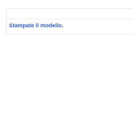
Stampate il modello.