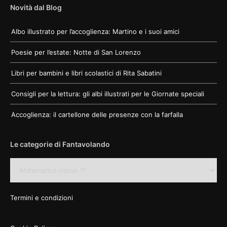
Novità dal Blog
Albo illustrato per l’accoglienza: Martino e i suoi amici
Poesie per l’estate: Notte di San Lorenzo
Libri per bambini e libri scolastici di Rita Sabatini
Consigli per la lettura: gli albi illustrati per le Giornate speciali
Accoglienza: il cartellone delle presenze con la farfalla
Le categorie di Fantavolando
Le
categorie
di
Fantavolando
Termini e condizioni