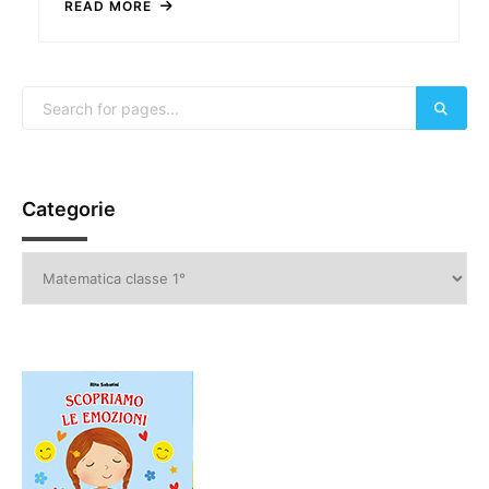
READ MORE
Categorie
Categorie