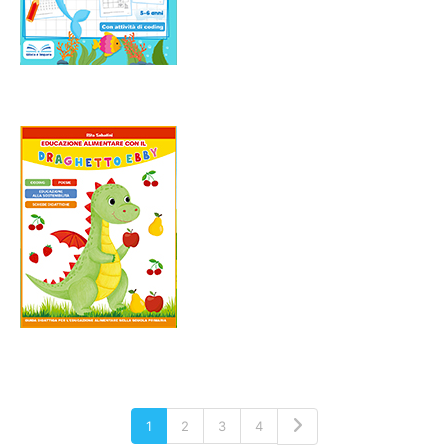
1
2
3
4