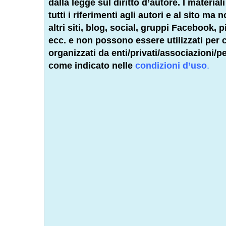
dalla legge sul diritto d’autore. I materia
tutti i riferimenti agli autori e al sito ma
altri siti, blog, social, gruppi Facebook,
ecc. e non possono essere utilizzati per co
organizzati da enti/privati/associazioni/
pe
come indicato nelle
condizioni d’uso
.