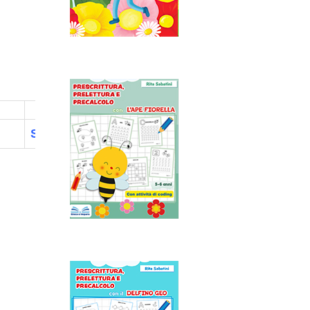
Stampate la scheda.