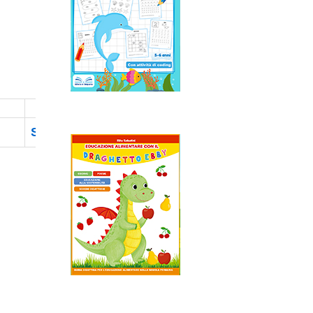
Stampate la scheda.