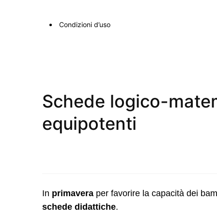
Condizioni d’uso
Schede logico-matem
equipotenti
In
primavera
per favorire la capacità dei bam
schede didattiche
.