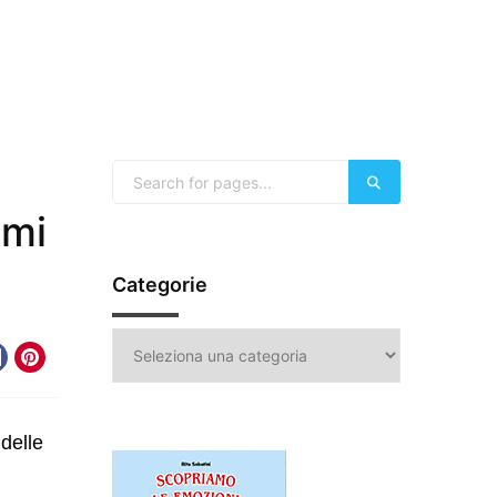
emi
Categorie
Categorie
delle