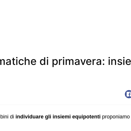
atiche di primavera: insi
bini di
individuare gli insiemi equipotenti
proponiamo 