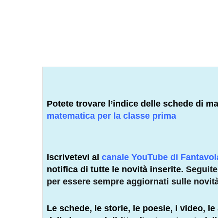
Potete trovare l’indice delle schede di m
matematica per la classe prima
Iscrivetevi al
canale YouTube di Fantavo
notifica di tutte le novità inserite.
Seguit
per essere sempre aggiornati sulle novit
Le schede, le storie, le poesie, i video, le 