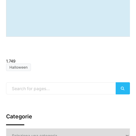
1.749
Halloween
Categorie
Categorie