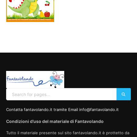
Contatta fantavolando.it tramite Email info@fantavolando.it
Condizioni d’uso del materiale di Fantavolando
Tutto il materiale presente sul sito fantavolando.it è prottetto da