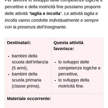
Per favorire lo sviluppo delle competenze logiche e
percettive e della motricità fine possiamo proporre
delle attività “
taglia e incolla
“.
Le attività taglia e
incolla vanno condotte individualmente e sempre
con la presenza dell’insegnante.
Destinatari:
Questa attività
favorisce:
bambini della
scuola dell’infanzia
lo sviluppo delle
(5 anni),
competenze logiche e
bambini della
percettive,
scuola primaria
lo sviluppo della
(classe prima)
.
motricità fine.
Materiale occorrente: