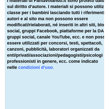
i materiali di Fantavolando.it sono protetti dalla 
sul diritto d’autore. I materiali si possono utilizza
classe per i bambini lasciando tutti i riferimenti a
autori e al sito ma non possono essere
modificati/rielaborati, né inseriti in altri siti, blog,
social, gruppi Facebook, piattaforme per la DAD,
gruppi social, canale YouTube, ecc. e non posso
essere utilizzati per concorsi, testi, spettacoli,
canzoni, pubblicità, laboratori organizzati da
enti/privati/associazioni/
pedagogisti
/psicologi o a
professionisti
in genere, ecc. come indicato
nelle
condizioni d’uso
.