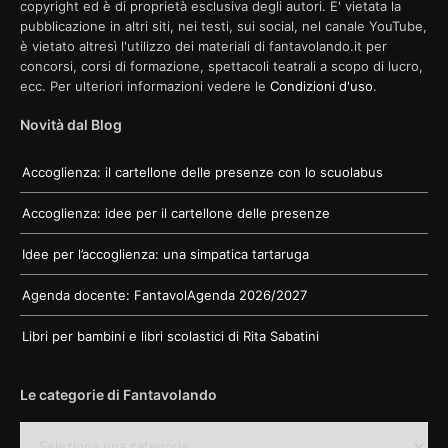
copyright ed è di proprietà esclusiva degli autori. E' vietata la
pubblicazione in altri siti, nei testi, sui social, nel canale YouTube,
è vietato altresì l'utilizzo dei materiali di fantavolando.it per
concorsi, corsi di formazione, spettacoli teatrali a scopo di lucro,
ecc. Per ulteriori informazioni vedere le
Condizioni d'uso
.
Novità dal Blog
Accoglienza: il cartellone delle presenze con lo scuolabus
Accoglienza: idee per il cartellone delle presenze
Idee per l’accoglienza: una simpatica tartaruga
Agenda docente: FantavolAgenda 2026/2027
Libri per bambini e libri scolastici di Rita Sabatini
Le categorie di Fantavolando
Le