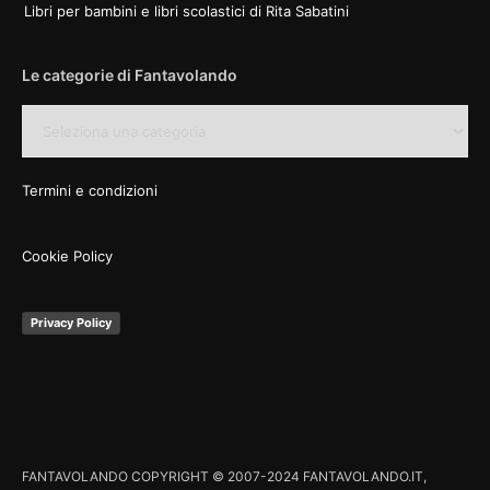
Libri per bambini e libri scolastici di Rita Sabatini
Le categorie di Fantavolando
Le
categorie
di
Fantavolando
Termini e condizioni
Cookie Policy
Privacy Policy
FANTAVOLANDO COPYRIGHT © 2007-2024 FANTAVOLANDO.IT,