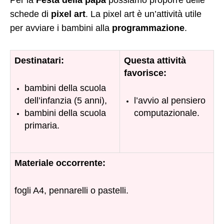
Per la
Festa della papà
possiamo proporre delle
schede di
pixel art
. La pixel art è un’attività utile
per avviare i bambini alla
programmazione
.
Destinatari:
Questa attività
favorisce:
bambini della scuola
dell’infanzia (5 anni),
l’avvio al pensiero
bambini della scuola
computazionale.
primaria.
Materiale occorrente:
fogli A4, pennarelli o pastelli.