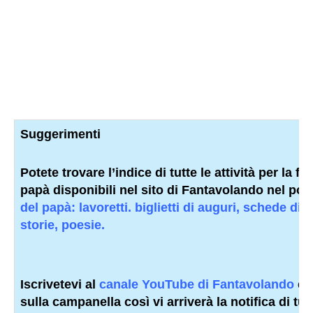
Suggerimenti
Potete trovare l’indice di tutte le attività per la fe
papà disponibili nel sito di Fantavolando nel po
del papà: lavoretti. biglietti di auguri, schede did
storie, poesie.
Iscrivetevi al
canale YouTube di Fantavolando
e 
sulla campanella così vi arriverà la notifica di tutt