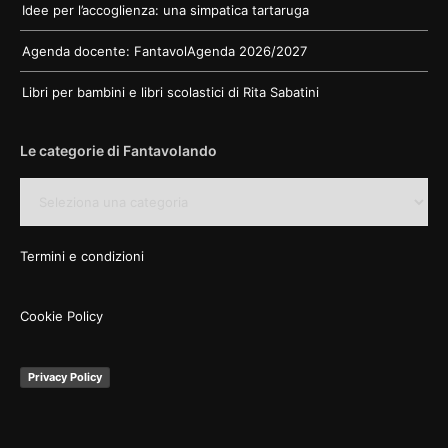
Idee per l’accoglienza: una simpatica tartaruga
Agenda docente: FantavolAgenda 2026/2027
Libri per bambini e libri scolastici di Rita Sabatini
Le categorie di Fantavolando
Le
categorie
di
Fantavolando
Termini e condizioni
Cookie Policy
Privacy Policy