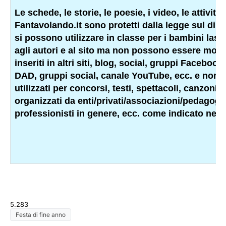
Le schede, le storie, le poesie, i video, le attività e
Fantavolando.it sono protetti dalla legge sul diritt
si possono utilizzare in classe per i bambini lasci
agli autori e al sito ma non possono essere modifi
inseriti in altri siti, blog, social, gruppi Facebook
DAD, gruppi social, canale YouTube, ecc. e non
utilizzati per concorsi, testi, spettacoli, canzoni, 
organizzati da enti/privati/associazioni/
pedagogis
professionisti
in genere, ecc. come indicato nell
5.283
Festa di fine anno