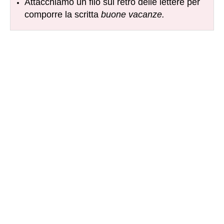
Attacchiamo un filo sul retro delle lettere per
comporre la scritta
buone vacanze.