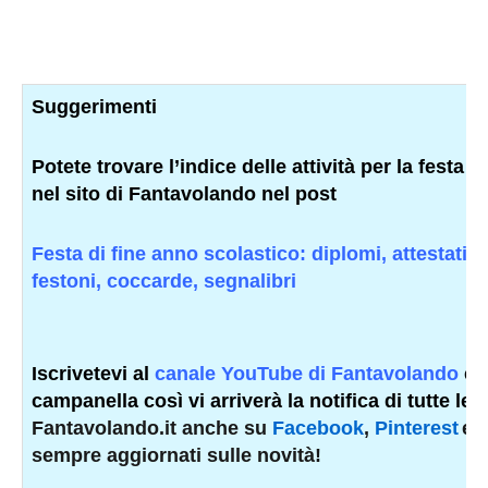
Suggerimenti
Potete trovare l’indice delle attività per la festa 
nel sito di Fantavolando nel post
Festa di fine anno scolastico: diplomi, attestati, 
festoni, coccarde, segnalibri
Iscrivetevi al
canale YouTube di Fantavolando
e 
campanella così vi arriverà la notifica di tutte le 
Fantavolando.it anche su
Facebook
,
Pinterest
e
sempre aggiornati sulle novità!