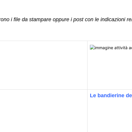
rono i file da stampare oppure i post con le indicazioni re
Le bandierine de