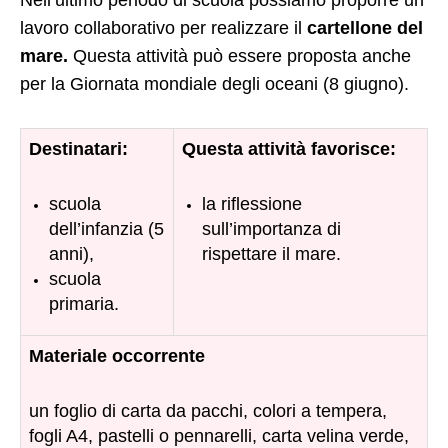
Nell’ultimo periodo di scuola possiamo proporre un
lavoro collaborativo per realizzare il
cartellone del
mare.
Questa attività può essere proposta anche
per la Giornata mondiale degli oceani (8 giugno).
Destinatari:
Questa attività favorisce:
scuola
la riflessione
dell’infanzia (5
sull’importanza di
anni),
rispettare il mare.
scuola
primaria.
Materiale occorrente
un foglio di carta da pacchi, colori a tempera,
fogli A4, pastelli o pennarelli, carta velina verde,