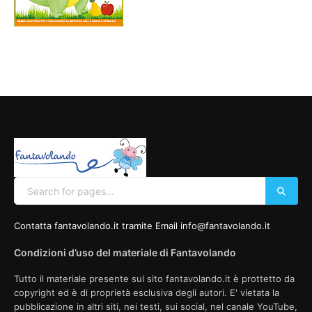
Contatta fantavolando.it tramite Email info@fantavolando.it
Condizioni d’uso del materiale di Fantavolando
Tutto il materiale presente sul sito fantavolando.it è prottetto da
copyright ed è di proprietà esclusiva degli autori. E' vietata la
pubblicazione in altri siti, nei testi, sui social, nel canale YouTube,