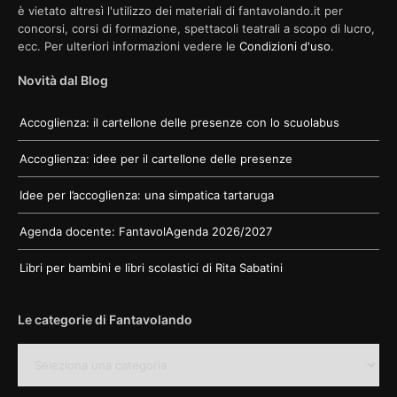
è vietato altresì l'utilizzo dei materiali di fantavolando.it per
concorsi, corsi di formazione, spettacoli teatrali a scopo di lucro,
ecc. Per ulteriori informazioni vedere le
Condizioni d'uso
.
Novità dal Blog
Accoglienza: il cartellone delle presenze con lo scuolabus
Accoglienza: idee per il cartellone delle presenze
Idee per l’accoglienza: una simpatica tartaruga
Agenda docente: FantavolAgenda 2026/2027
Libri per bambini e libri scolastici di Rita Sabatini
Le categorie di Fantavolando
Le
categorie
di