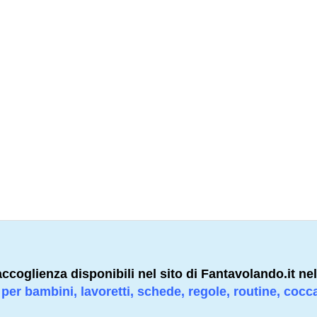
accoglienza disponibili nel sito di Fantavolando.it nel
à per bambini, lavoretti, schede, regole, routine, cocc