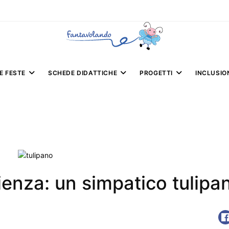
E FESTE
SCHEDE DIDATTICHE
PROGETTI
INCLUSIO
lienza: un simpatico tulipa