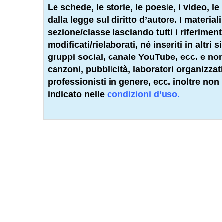
Le schede, le storie, le poesie, i video, le 
dalla legge sul diritto d’autore. I materia
sezione/classe lasciando tutti i riferimen
modificati/rielaborati, né inseriti in altri
gruppi social, canale YouTube, ecc. e non 
canzoni, pubblicità, laboratori organizzati
professionisti
in genere, ecc. inoltre non
indicato nelle
condizioni d’uso
.