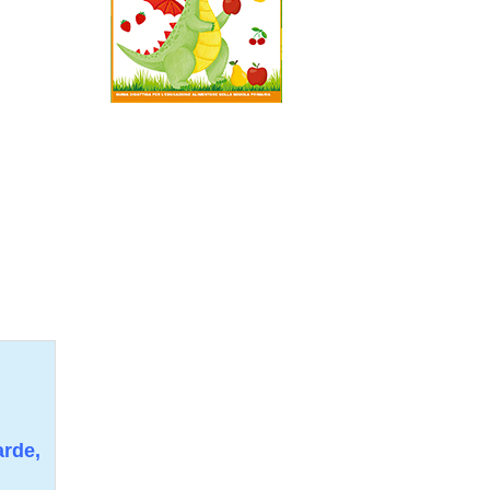
arde,