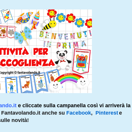
ando.it
e cliccate sulla campanella così vi arriverà la
 Fantavolando.it anche su
Facebook
,
Pinterest
e
ulle novità!