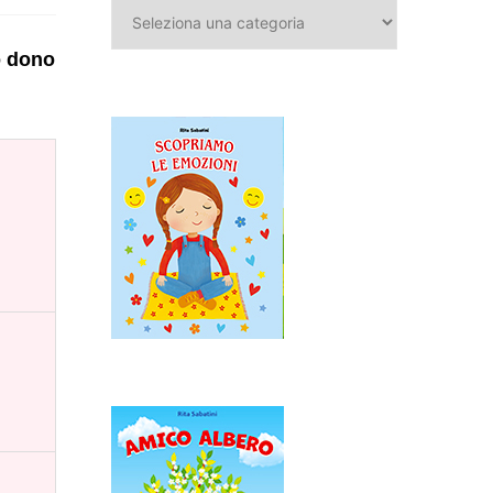
Categorie
o dono