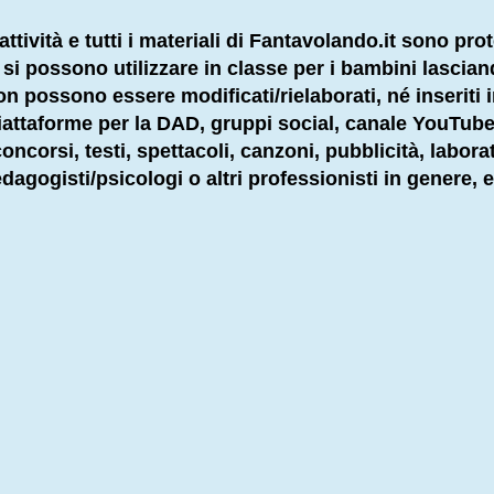
attività e tutti i materiali di Fantavolando.it sono prot
li si possono utilizzare in classe per i bambini lascia
 non possono essere modificati/rielaborati, né inseriti 
 piattaforme per la DAD, gruppi social, canale YouTube
ncorsi, testi, spettacoli, canzoni, pubblicità, labora
dagogisti
/psicologi o altri
professionisti
in genere, e