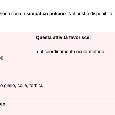
zione con un
simpatico pulcino
. Nel post è disponibile i
Questa attività favorisce:
il coordinamento oculo-motorio.
i).
 giallo, colla, forbici.
eo.