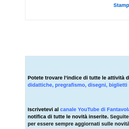
Stampa
Potete trovare l’indice di tutte le attivit
didattiche, pregrafismo, disegni, biglietti
Iscrivetevi al
canale YouTube di Fantavo
notifica di tutte le novità inserite.
Seguit
per essere sempre aggiornati sulle novit