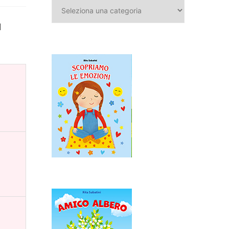
Categorie
l