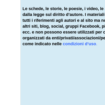
Le schede, le storie, le poesie, i video, le 
dalla legge sul diritto d’autore. I materia
tutti i riferimenti agli autori e al sito ma
altri siti, blog, social, gruppi Facebook,
ecc. e non possono essere utilizzati per co
organizzati da enti/privati/associazioni/
pe
come indicato nelle
condizioni d’uso
.