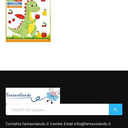
Contatta fantavolando.it tramite Email info@fantavolando.it