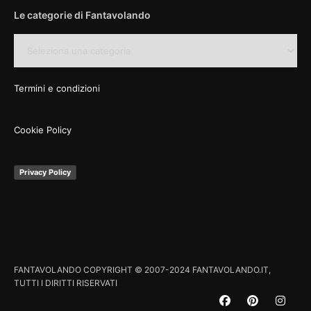
Le categorie di Fantavolando
Le
categorie
di
Fantavolando
Termini e condizioni
Cookie Policy
Privacy Policy
FANTAVOLANDO COPYRIGHT © 2007-2024 FANTAVOLANDO.IT,
TUTTI I DIRITTI RISERVATI