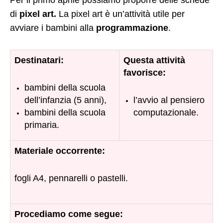
Per il primo aprile possiamo proporre delle schede
di
pixel art.
La pixel art è un’attività utile per
avviare i bambini alla
programmazione
.
Destinatari:
Questa attività
favorisce:
bambini della scuola
dell’infanzia (5 anni),
l’avvio al pensiero
bambini della scuola
computazionale.
primaria.
Materiale occorrente:
fogli A4, pennarelli o pastelli.
Procediamo come segue: