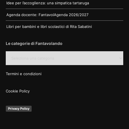
Idee per l’accoglienza: una simpatica tartaruga
Agenda docente: FantavolAgenda 2026/2027
Libri per bambini e libri scolastici di Rita Sabatini
Le categorie di Fantavolando
Le
categorie
di
Fantavolando
Termini e condizioni
Cookie Policy
Privacy Policy