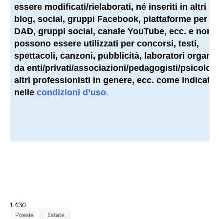
essere modificati/rielaborati, né inseriti in altri sit
blog, social, gruppi Facebook, piattaforme per la
DAD, gruppi social, canale YouTube, ecc. e non
possono essere utilizzati per concorsi, testi,
spettacoli, canzoni, pubblicità, laboratori organiz
da enti/privati/associazioni/
pedagogisti
/psicologi
altri
professionisti
in genere, ecc. come indicato
nelle
condizioni d’uso
.
1.430
Poesie
Estate