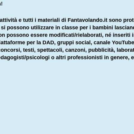
à!
attività e tutti i materiali di Fantavolando.it sono prot
li si possono utilizzare in classe per i bambini lascia
 non possono essere modificati/rielaborati, né inseriti 
 piattaforme per la DAD, gruppi social, canale YouTube
ncorsi, testi, spettacoli, canzoni, pubblicità, labora
dagogisti
/psicologi o altri
professionisti
in genere, e