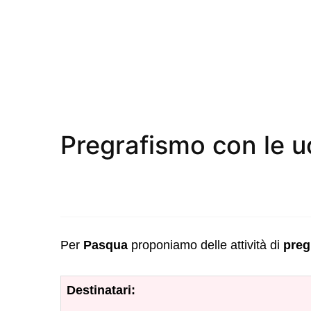
Pregrafismo con le u
Per
Pasqua
proponiamo delle attività di
preg
Destinatari: