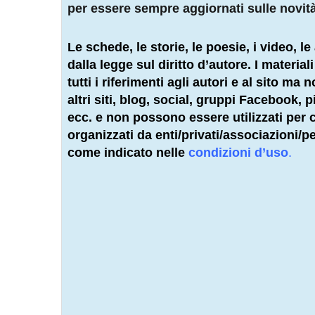
per essere sempre aggiornati sulle novit
Le schede, le storie, le poesie, i video, le 
dalla legge sul diritto d’autore. I materia
tutti i riferimenti agli autori e al sito ma
altri siti, blog, social, gruppi Facebook,
ecc. e non possono essere utilizzati per co
organizzati da enti/privati/associazioni/
pe
come indicato nelle
condizioni d’uso
.