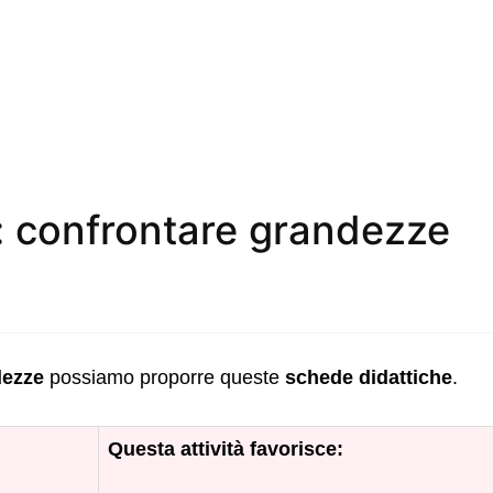
: confrontare grandezze
dezze
possiamo proporre queste
schede didattiche
.
Questa attività favorisce: