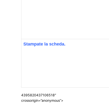
Stampate la scheda.
4395820437106518″
crossorigin=”anonymous”>