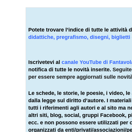
Potete trovare l’indice di tutte le attivit
didattiche, pregrafismo, disegni, biglietti
Iscrivetevi al
canale YouTube di Fantavo
notifica di tutte le novità inserite.
Seguit
per essere sempre aggiornati sulle novit
Le schede, le storie, le poesie, i video, le 
dalla legge sul diritto d’autore. I materia
tutti i riferimenti agli autori e al sito ma
altri siti, blog, social, gruppi Facebook,
ecc. e non possono essere utilizzati per co
organizzati da enti/privati/associazioni/
pe