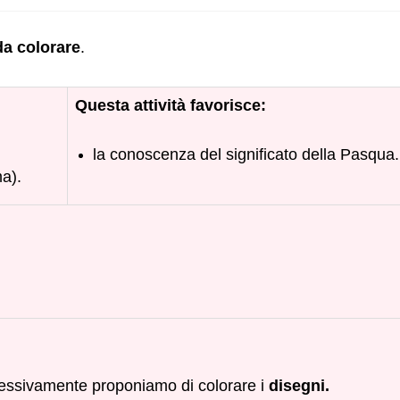
da colorare
.
Questa attività favorisce:
,
la conoscenza del significato della Pasqua.
ma).
cessivamente proponiamo di colorare i
disegni.