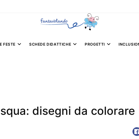
E FESTE
SCHEDE DIDATTICHE
PROGETTI
INCLUSIO
squa: disegni da colorare