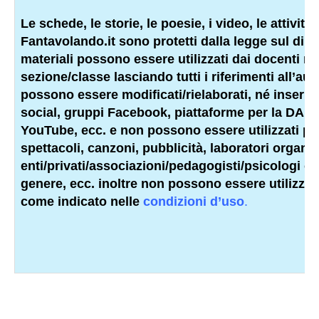
Le schede, le storie, le poesie, i video, le attività e
Fantavolando.it sono protetti dalla legge sul dirit
materiali possono essere utilizzati dai docenti ne
sezione/classe lasciando tutti i riferimenti all’aut
possono essere modificati/rielaborati, né inseriti in
social, gruppi Facebook, piattaforme per la DAD,
YouTube, ecc. e non possono essere utilizzati per
spettacoli, canzoni, pubblicità, laboratori organiz
enti/privati/associazioni/
pedagogisti
/psicologi o 
genere, ecc. inoltre non possono essere utilizzati
come indicato nelle
condizioni d’uso
.