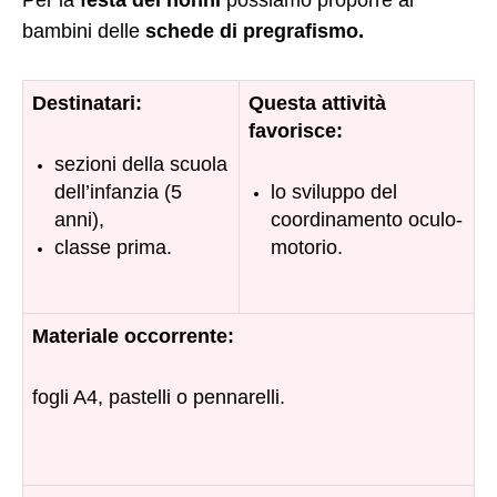
Per la
festa dei nonni
possiamo proporre ai
bambini delle
schede di pregrafismo.
Destinatari:
Questa attività
favorisce:
sezioni della scuola
dell’infanzia (5
lo sviluppo del
anni),
coordinamento oculo-
classe prima.
motorio.
Materiale occorrente:
fogli A4, pastelli o pennarelli.