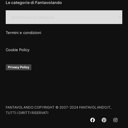
Le categorie di Fantavolando
Le
categorie
di
Fantavolando
Termini e condizioni
Cookie Policy
Privacy Policy
FANTAVOLANDO COPYRIGHT © 2007-2024 FANTAVOLANDO.IT,
TUTTI I DIRITTI RISERVATI