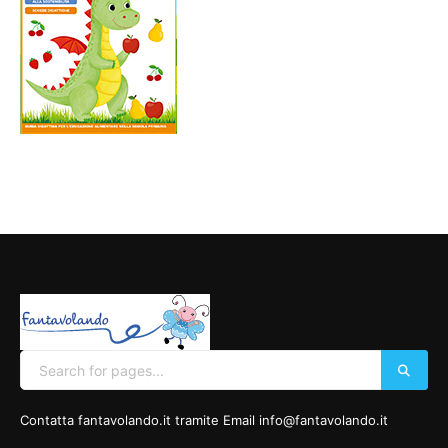
Contatta fantavolando.it tramite Email info@fantavolando.it