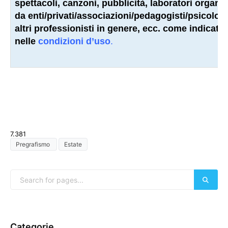
spettacoli, canzoni, pubblicità, laboratori organiz
da enti/privati/associazioni/
pedagogisti
/psicologi
altri
professionisti
in genere, ecc. come indicato
nelle
condizioni d’uso
.
7.381
Pregrafismo
Estate
Categorie