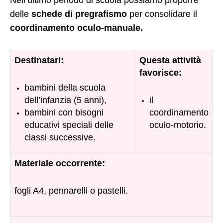
Nell’ultimo periodo di scuola possiamo proporre
delle
schede di pregrafismo
per consolidare il
coordinamento oculo-manuale.
Destinatari:
Questa attività
favorisce:
bambini della scuola
dell’infanzia (5 anni),
il
bambini con bisogni
coordinamento
educativi speciali delle
oculo-motorio.
classi successive.
Materiale occorrente:
fogli A4, pennarelli o pastelli.