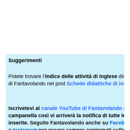
Suggerimenti
Potete trovare l’
indice delle attività di inglese
dispon
di Fantavolando nel post
Schede didattiche di ingl
Iscrivetevi al
canale YouTube di Fantavolando
e 
campanella così vi arriverà la notifica di tutte le 
inserite.
Seguite Fantavolando anche su
Facebo