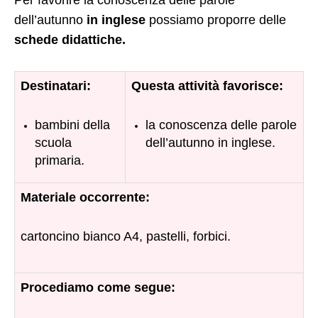
Per favorire la conoscenza delle parole
dell’autunno
in inglese
possiamo proporre delle
schede didattiche.
Destinatari:
Questa attività favorisce:
bambini della
la conoscenza delle parole
scuola
dell’autunno in inglese.
primaria.
Materiale occorrente:
cartoncino bianco A4, pastelli, forbici.
Procediamo come segue: