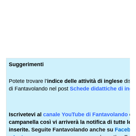
Suggerimenti
Potete trovare l’
indice delle attività di inglese
dispon
di Fantavolando nel post
Schede didattiche di ingl
Iscrivetevi al
canale YouTube di Fantavolando
e 
campanella così vi arriverà la notifica di tutte le 
inserite.
Seguite Fantavolando anche su
Facebo