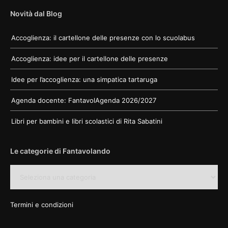
Novità dal Blog
Accoglienza: il cartellone delle presenze con lo scuolabus
Accoglienza: idee per il cartellone delle presenze
Idee per l’accoglienza: una simpatica tartaruga
Agenda docente: FantavolAgenda 2026/2027
Libri per bambini e libri scolastici di Rita Sabatini
Le categorie di Fantavolando
Le
categorie
di
Fantavolando
Termini e condizioni