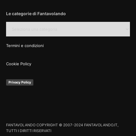
Le categorie di Fantavolando
Le
categorie
di
Fantavolando
Termini e condizioni
Cookie Policy
Privacy Policy
FANTAVOLANDO COPYRIGHT © 2007-2024 FANTAVOLANDO.IT,
TUTTI I DIRITTI RISERVATI