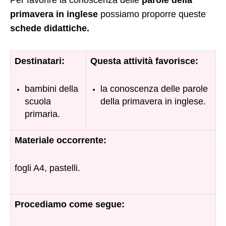
Per favorire la conoscenza delle
parole della
primavera in inglese
possiamo proporre queste
schede didattiche.
Destinatari:
Questa attività favorisce:
bambini della
la conoscenza delle parole
scuola
della primavera in inglese.
primaria.
Materiale occorrente:
fogli A4, pastelli.
Procediamo come segue: