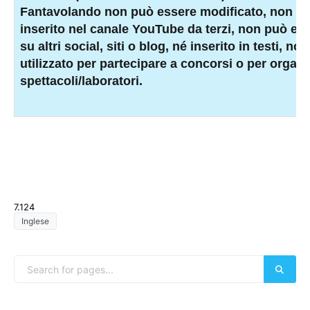
Fantavolando non può essere modificato, non p
i
nserito nel canale YouTube da terzi, non può ess
su altri social, siti o blog, né inserito in testi, n
utilizzato per partecipare a concorsi o per organ
spettacoli/laboratori.
7.124
Inglese