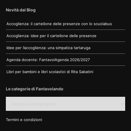
Novità dal Blog
Accoglienza: il cartellone delle presenze con lo scuolabus
Accoglienza: idee per il cartellone delle presenze
Idee per l’accoglienza: una simpatica tartaruga
Agenda docente: FantavolAgenda 2026/2027
Libri per bambini e libri scolastici di Rita Sabatini
Le categorie di Fantavolando
Le
categorie
di
Fantavolando
Termini e condizioni