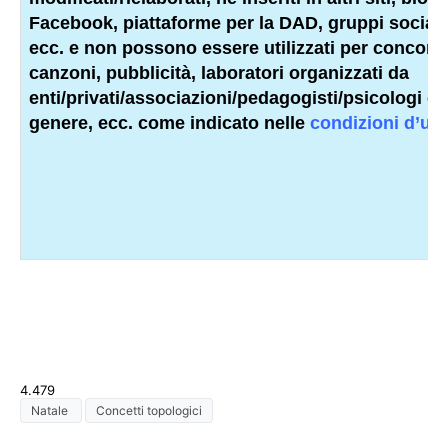
Facebook, piattaforme per la DAD, gruppi social
ecc. e non possono essere utilizzati per concorsi, 
canzoni, pubblicità, laboratori organizzati da
enti/privati/associazioni/
pedagogisti
/psicologi o 
genere, ecc. come indicato nelle
condizioni d’us
4.479
Natale
Concetti topologici