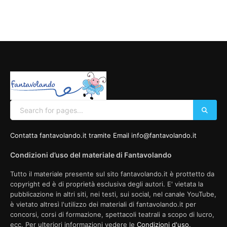
Contatta fantavolando.it tramite Email info@fantavolando.it
Condizioni d’uso del materiale di Fantavolando
Tutto il materiale presente sul sito fantavolando.it è prottetto da
copyright ed è di proprietà esclusiva degli autori. E' vietata la
pubblicazione in altri siti, nei testi, sui social, nel canale YouTube,
è vietato altresì l'utilizzo dei materiali di fantavolando.it per
concorsi, corsi di formazione, spettacoli teatrali a scopo di lucro,
ecc. Per ulteriori informazioni vedere le
Condizioni d'uso
.