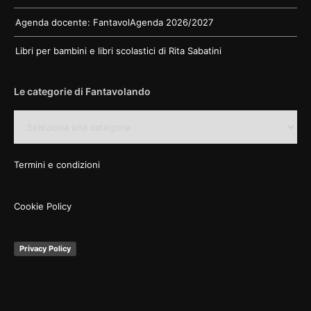
Agenda docente: FantavolAgenda 2026/2027
Libri per bambini e libri scolastici di Rita Sabatini
Le categorie di Fantavolando
Le
categorie
di
Fantavolando
Termini e condizioni
Cookie Policy
Privacy Policy