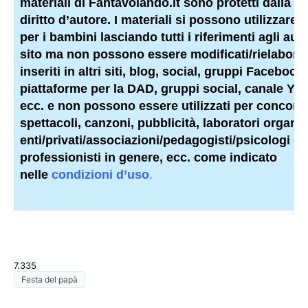
materiali di Fantavolando.it sono protetti dalla l
diritto d’autore. I materiali si possono utilizzare 
per i bambini lasciando tutti i riferimenti agli auto
sito ma non possono essere modificati/rielaborat
inseriti in altri siti, blog, social, gruppi Facebook,
piattaforme per la DAD, gruppi social, canale Yo
ecc. e non possono essere utilizzati per concorsi,
spettacoli, canzoni, pubblicità, laboratori organiz
enti/privati/associazioni/
pedagogisti
/psicologi o a
professionisti
in genere, ecc. come indicato
nelle
condizioni d’uso
.
7.335
Festa del papà