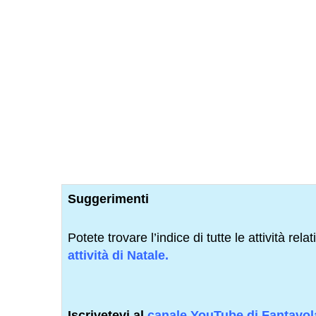
Suggerimenti
Potete trovare l’indice di tutte le attività re
attività di Natale.
Iscrivetevi al
canale YouTube di Fantavo