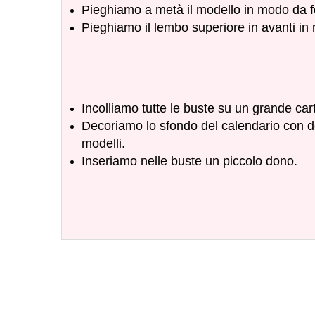
Pieghiamo a metà il modello in modo da f
P
ieghiamo il lembo superiore in avanti in
Incolliamo tutte le buste su un grande car
Decoriamo lo sfondo del calendario con dei
modelli.
Inseriamo nelle buste un piccolo dono.