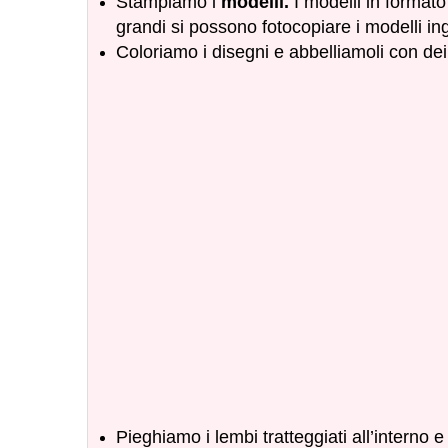
Stampiamo i
modelli.
I modelli in formato
grandi si possono fotocopiare i modelli ing
Coloriamo i disegni e abbelliamoli con dei p
Pieghiamo i lembi tratteggiati all’interno 