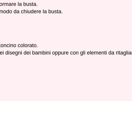
ormare la busta.
 modo da chiudere la busta.
toncino colorato.
 disegni dei bambini oppure con gli elementi da ritagliar