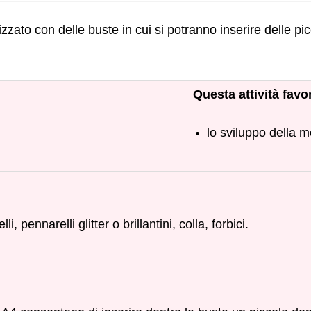
izzato con delle buste in cui si potranno inserire delle pi
Questa attività favo
,
lo sviluppo della mo
 pennarelli glitter o brillantini, colla, forbici.