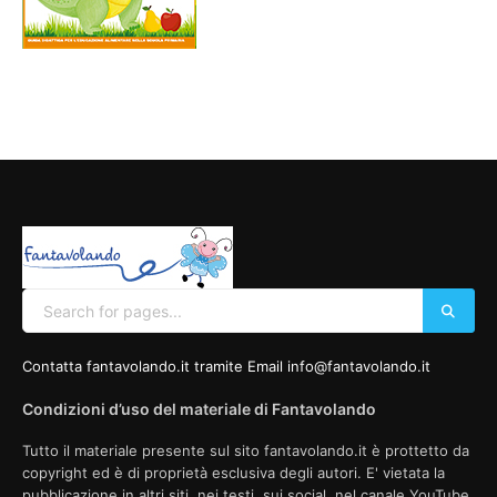
Contatta fantavolando.it tramite Email info@fantavolando.it
Condizioni d’uso del materiale di Fantavolando
Tutto il materiale presente sul sito fantavolando.it è prottetto da
copyright ed è di proprietà esclusiva degli autori. E' vietata la
pubblicazione in altri siti, nei testi, sui social, nel canale YouTube,