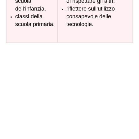
scuola
di rispettare gli altri,
dell’infanzia,
riflettere sull’utilizzo
classi della
consapevole delle
scuola primaria
.
tecnologie.