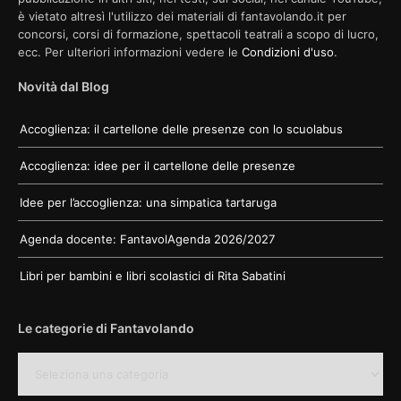
è vietato altresì l'utilizzo dei materiali di fantavolando.it per
concorsi, corsi di formazione, spettacoli teatrali a scopo di lucro,
ecc. Per ulteriori informazioni vedere le
Condizioni d'uso
.
Novità dal Blog
Accoglienza: il cartellone delle presenze con lo scuolabus
Accoglienza: idee per il cartellone delle presenze
Idee per l’accoglienza: una simpatica tartaruga
Agenda docente: FantavolAgenda 2026/2027
Libri per bambini e libri scolastici di Rita Sabatini
Le categorie di Fantavolando
Le
categorie
di