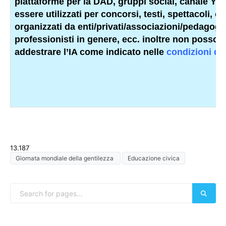
piattaforme per la DAD, gruppi social, canale Y
essere utilizzati per concorsi, testi, spettacoli, c
organizzati da enti/privati/associazioni/
pedagogis
professionisti
in genere, ecc. inoltre non possono
addestrare l’IA come indicato nelle
condizioni d’
13.187
Giornata mondiale della gentilezza
Educazione civica