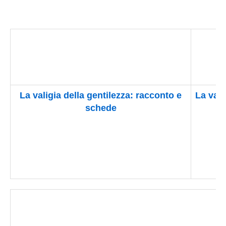
La valigia della gentilezza: racconto e
La vali
schede