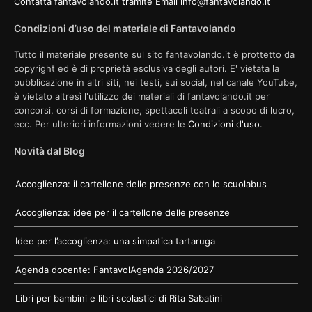
Contatta fantavolando.it tramite Email info@fantavolando.it
Condizioni d’uso del materiale di Fantavolando
Tutto il materiale presente sul sito fantavolando.it è prottetto da
copyright ed è di proprietà esclusiva degli autori. E' vietata la
pubblicazione in altri siti, nei testi, sui social, nel canale YouTube,
è vietato altresì l'utilizzo dei materiali di fantavolando.it per
concorsi, corsi di formazione, spettacoli teatrali a scopo di lucro,
ecc. Per ulteriori informazioni vedere le
Condizioni d'uso
.
Novità dal Blog
Accoglienza: il cartellone delle presenze con lo scuolabus
Accoglienza: idee per il cartellone delle presenze
Idee per l’accoglienza: una simpatica tartaruga
Agenda docente: FantavolAgenda 2026/2027
Libri per bambini e libri scolastici di Rita Sabatini