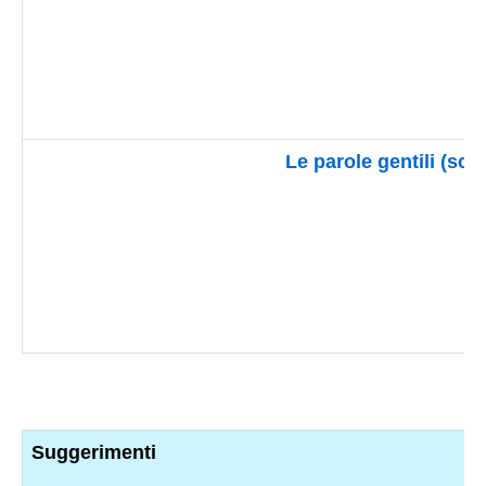
Le parole
gentili (sch
Suggerimenti