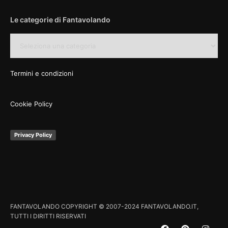
Le categorie di Fantavolando
Le
categorie
di
Fantavolando
Termini e condizioni
Cookie Policy
Privacy Policy
FANTAVOLANDO COPYRIGHT © 2007-2024 FANTAVOLANDO.IT,
TUTTI I DIRITTI RISERVATI