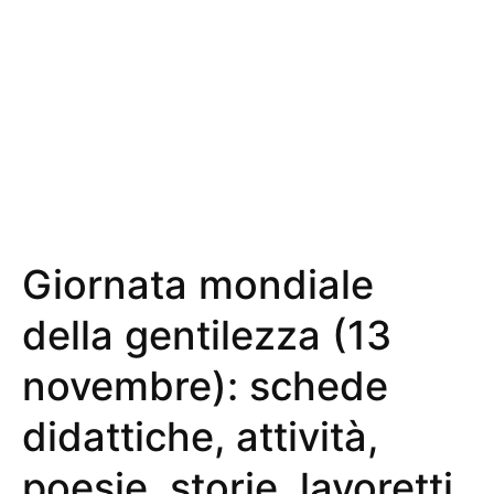
Giornata mondiale
della gentilezza (13
novembre): schede
didattiche, attività,
poesie, storie, lavoretti,