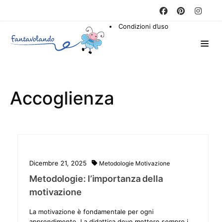
Condizioni d’uso
Accoglienza
Dicembre 21, 2025
Metodologie
Motivazione
Metodologie: l’importanza della
motivazione
La motivazione è fondamentale per ogni
apprendimento. La didattica deve mettere sempre i