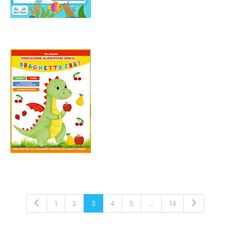
1
2
3
4
5
…
14