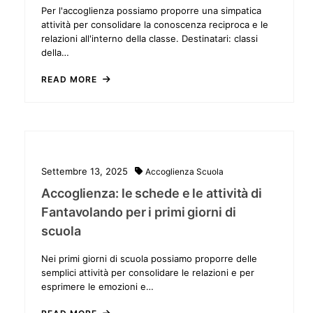
Per l'accoglienza possiamo proporre una simpatica
attività per consolidare la conoscenza reciproca e le
relazioni all'interno della classe. Destinatari: classi
della…
READ MORE
Settembre 13, 2025
Accoglienza
Scuola
Accoglienza: le schede e le attività di
Fantavolando per i primi giorni di
scuola
Nei primi giorni di scuola possiamo proporre delle
semplici attività per consolidare le relazioni e per
esprimere le emozioni e…