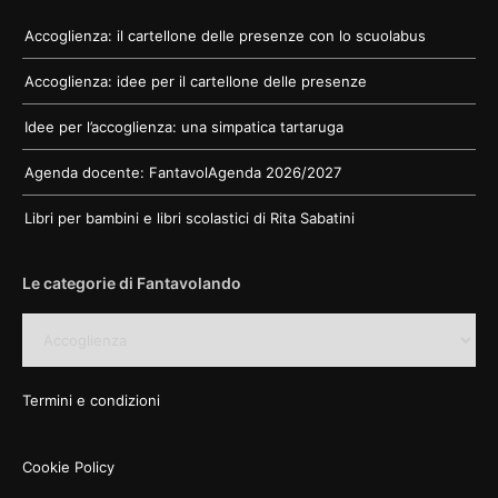
Accoglienza: il cartellone delle presenze con lo scuolabus
Accoglienza: idee per il cartellone delle presenze
Idee per l’accoglienza: una simpatica tartaruga
Agenda docente: FantavolAgenda 2026/2027
Libri per bambini e libri scolastici di Rita Sabatini
Le categorie di Fantavolando
Le
categorie
di
Fantavolando
Termini e condizioni
Cookie Policy